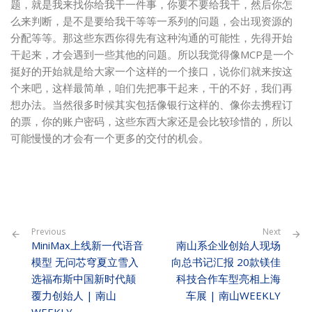
题，就是我来找你给我干一件事，你要不要给我干，然后你怎
么来判断，是不是要给我干等等一系列的问题，会出现资源的
分配等等。那这些东西你得先有这种沟通的可能性，先得开始
干起来，才会遇到一些其他的问题。所以我觉得像MCP是一个
挺好的开始就是给大家一个这样的一个接口，说你们就来按这
个来吧，这样最简单，咱们先把事干起来，干的不好，我们再
想办法。当然很多时候其实包括像银行这样的、像你去携程订
的票，你的账户密码，这些东西大家还是会比较珍惜的，所以
可能慢慢的才会有一个更多的交付的机会。
Previous
Next
MiniMax上线新一代语音
南山系企业创始人现场
模型 无问芯穹夏立雪入
向总书记汇报 20款镁佳
选福布斯中国新时代颠
科技合作车型亮相上海
覆力创始人 | 南山
车展 | 南山WEEKLY