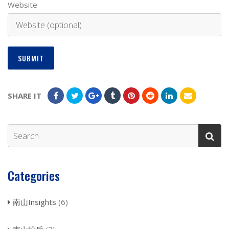
Website
SHARE IT
Categories
南山Insights
(6)