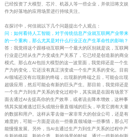
已经
投资了大模型、芯片、机器人等一些企业，并依旧将文娱
作为好落地的应用场景进行持续关注。
在探讨中，何佳就以下几个问题提出个人观点：
问：如何看待人工智能，对于传统信息产业就互联网产业带来
的一个重构，那么尤其是对什么行业正在产生革命性的影响？
答：我觉得这个跟移动互联网一个最大的区别就是说，互联网
行业是已经从生产力变成生产关系了，它已经是创造新的商业
模式。那么在AI包括大模型的这一波里面，我觉得还是一个生
产力的变化，它还没有真正演变成一个生产关系的变化。目前
AI领域还没有出现新的终端，出现新的终端之后，可能会出现
超级应用，然后可能会有新的巨头产生。那目前，我觉得还是
一个生产力到生产关系的变化过程中，其实就是在固有场景下
面去通过AI去提高你的生产效率，或者说去降本增效，这种事
情其实挺难逃过巨头或细分垂直领域的巨头，毕竟它拥有大量
的数据和用户。这样从零去做一家非常大的创业公司，还是有
难度的，可能一方面是说在一些垂直领域做一些事情，那么可
能慢慢发展。另外，当AI去通过生产力到生产关系的过程中产
生新的终端、新的介质、新的场景的时候，通过一些新的创新