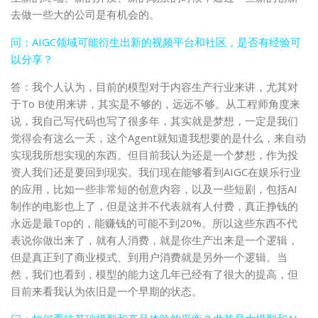
去做一些大的公司是有机会的。
问：AIGC领域可能衍生出新的视频平台和社区，是否有经验可
以分享？
答：我个人认为，目前的模型对于内容生产行业来讲，尤其对
于To B使用来讲，其实是不够的，远远不够。从工程师角度来
说，我自己写代码也写了很多年，其实就是梦想，一定是我们
觉得会有这么一天，这个Agent就知道我想要的是什么，来自动
实现我所想实现的东西。但目前我认为还是一个梦想，作为投
资人我们还是要回到现实。我们现在能够看到AIGC在娱乐行业
的应用，比如一些非常短的创意内容，以及一些短剧，包括AI
制作的电影也上了，但是这并不代表就有人付费，真正挣钱的
永远是最Top的，能赚钱的可能不到20%。所以这些东西不代
表说你做出来了，就有人消费，就是你生产出来是一个逻辑，
但是真正到了商业模式、到用户消费就是另外一个逻辑。当
然，我们也看到，模型的能力这几年已经有了很大的提高，但
目前来看我认为依旧是一个早期的状态。