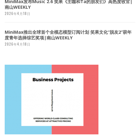
MiniMax发布Music 2.6 笑果《主咖和Ta的朋友们》高热度收官|
南山WEEKLY
2026年4月18日
MiniMax推出全球首个全模态模型订阅计划 笑果文化“脱友2”获年
度青年选择综艺奖项|南山WEEKLY
2026年4月18日