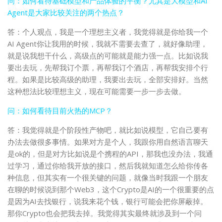
问：如何看待基础模型和产品体验的平衡？尤其是大模型和AI
Agent是大家比较关注的两个热点？
答：个人观点，我是一个理想主义者，我觉得就是你给我一个
AI Agent你让我用的时候，我就不需要去查了，就好像助理，
就是说我想干什么，高级点的可能就是能力强一点。比如说我
要出去玩，先帮我订个票，再帮我订个酒店，再帮我安排个行
程。如果是比较高级的助理，我要出去玩，全部安排好。当然
这种想法比较理想主义，现在可能需要一步一步去做。
问：如何看待目前火热的MCP？
答：我觉得就是个阶段性产物吧，就比如说模型，它自己要有
办法去做很多事情。如果对方是个人，我跟你用自然语言聊天
是ok的，但是对方比如说是个携程的API，那我也没办法，我通
过学习，通过你给我开放的接口，然后我就知道怎么给你传各
种信息，但其实有一个很关键的问题，就像当时我跟一个朋友
在聊的时候说到那个Web3，这个Crypto是AI的一个很重要的点
是因为AI去找银行，说我来花个钱，银行可能会把你屏蔽掉。
那你Crypto也会把我去掉。我觉得其实最终就涉及到一个问