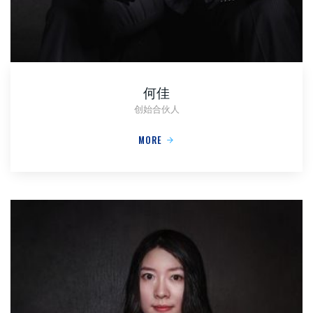
何佳
创始合伙人
MORE