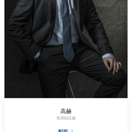
高赫
投资副总裁
MORE