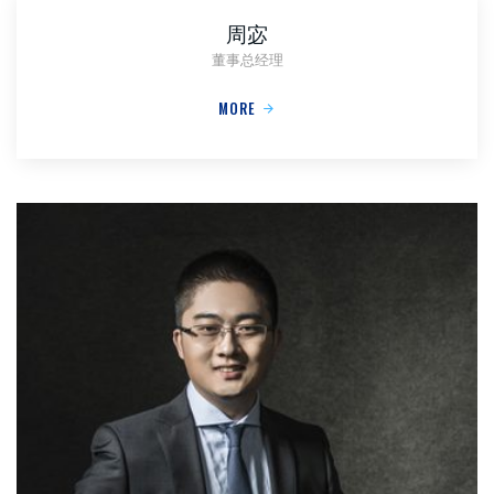
周宓
董事总经理
MORE