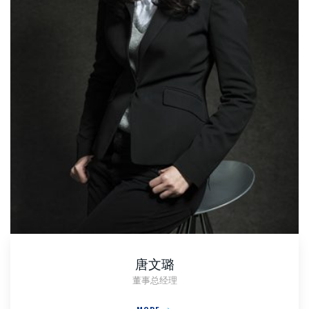
唐文璐
董事总经理