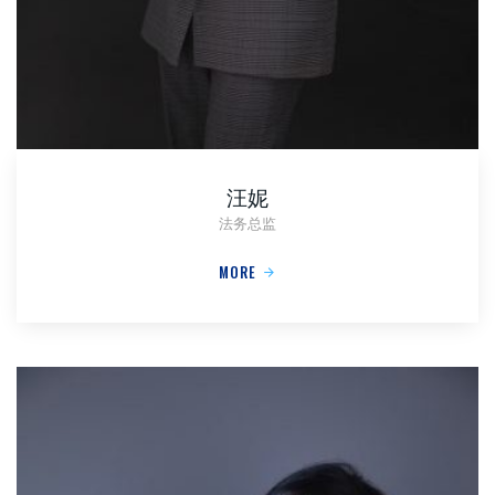
汪妮
法务总监
MORE