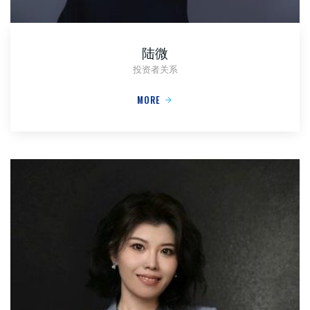
陆微
投资者关系
MORE