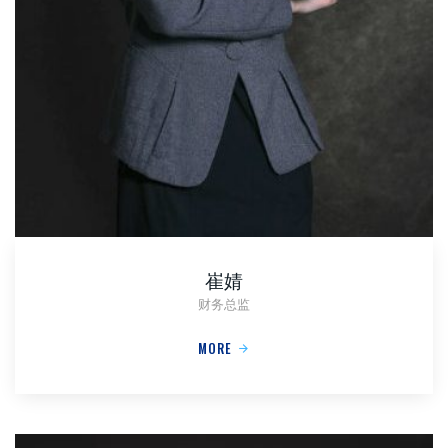
崔婧
财务总监
MORE