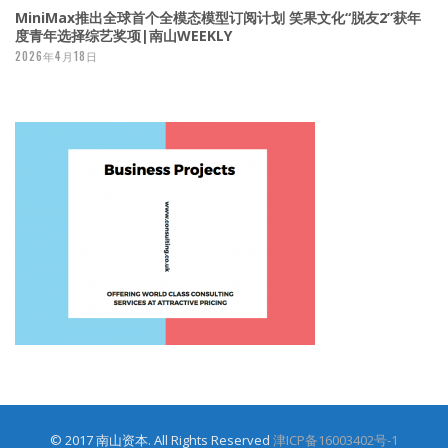
MiniMax推出全球首个全模态模型订阅计划 笑果文化“脱友2”获年
度青年选择综艺奖项|南山WEEKLY
2026年4月18日
© 2017 南山资本. All Rights Reserved
津ICP备16003402号-1