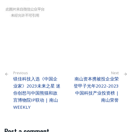
Previous
Next
镁佳科技入选《中国企
南山资本携被投企业荣
业家》2023未来之星 迷
登甲子光年2022-2023
你创想与中国熊猫和故
中国科技产业投资榜 |
宫博物院IP联动 | 南山
南山荣誉
WEEKLY
Post a comment