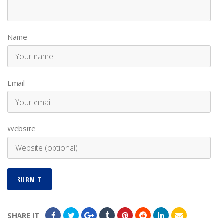
Name
Email
Website
SHARE IT