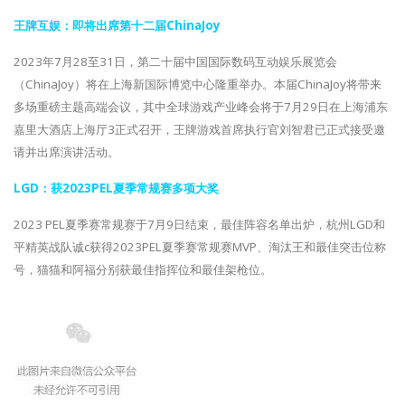
王牌互娱：即将出席第十二届ChinaJoy
2023年7月28至31日，第二十届中国国际数码互动娱乐展览会
（ChinaJoy）将在上海新国际博览中心隆重举办。本届ChinaJoy将带来
多场重磅主题高端会议，其中全球游戏产业峰会将于7月29日在上海浦东
嘉里大酒店上海厅3正式召开，王牌游戏首席执行官刘智君已正式接受邀
请并出席演讲活动。
LGD：获2023PEL夏季常规赛多项大奖
2023 PEL夏季赛常规赛于7月9日结束，最佳阵容名单出炉，杭州LGD和
平精英战队诚c获得2023PEL夏季赛常规赛MVP、淘汰王和最佳突击位称
号，猫猫和阿福分别获最佳指挥位和最佳架枪位。