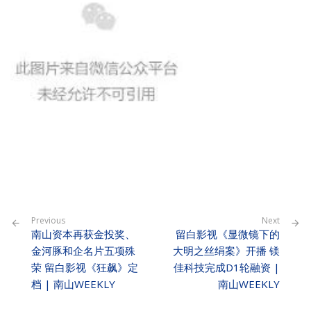
Previous
Next
南山资本再获金投奖、
留白影视《显微镜下的
金河豚和企名片五项殊
大明之丝绢案》开播 镁
荣 留白影视《狂飙》定
佳科技完成D1轮融资 |
档 | 南山WEEKLY
南山WEEKLY